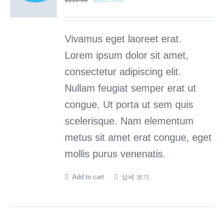
Vivamus eget laoreet erat.
Lorem ipsum dolor sit amet,
consectetur adipiscing elit.
Nullam feugiat semper erat ut
congue. Ut porta ut sem quis
scelerisque. Nam elementum
metus sit amet erat congue, eget
mollis purus venenatis.
Add to cart
상세 보기