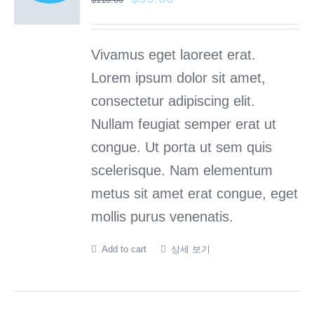
Vivamus eget laoreet erat.
Lorem ipsum dolor sit amet,
consectetur adipiscing elit.
Nullam feugiat semper erat ut
congue. Ut porta ut sem quis
scelerisque. Nam elementum
metus sit amet erat congue, eget
mollis purus venenatis.
Add to cart
상세 보기