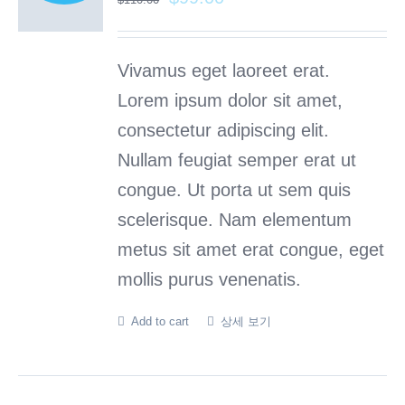
Vivamus eget laoreet erat.
Lorem ipsum dolor sit amet,
consectetur adipiscing elit.
Nullam feugiat semper erat ut
congue. Ut porta ut sem quis
scelerisque. Nam elementum
metus sit amet erat congue, eget
mollis purus venenatis.
Add to cart
상세 보기