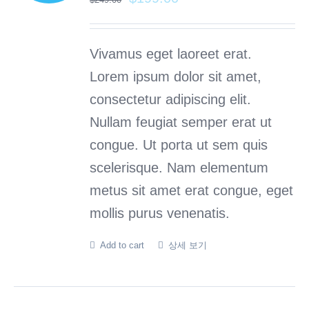
Vivamus eget laoreet erat.
Lorem ipsum dolor sit amet,
consectetur adipiscing elit.
Nullam feugiat semper erat ut
congue. Ut porta ut sem quis
scelerisque. Nam elementum
metus sit amet erat congue, eget
mollis purus venenatis.
Add to cart
상세 보기