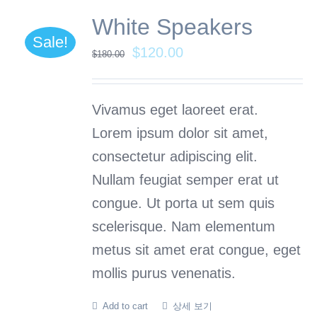
White Speakers
Sale!
$
120.00
$
180.00
Vivamus eget laoreet erat.
Lorem ipsum dolor sit amet,
consectetur adipiscing elit.
Nullam feugiat semper erat ut
congue. Ut porta ut sem quis
scelerisque. Nam elementum
metus sit amet erat congue, eget
mollis purus venenatis.
Add to cart
상세 보기