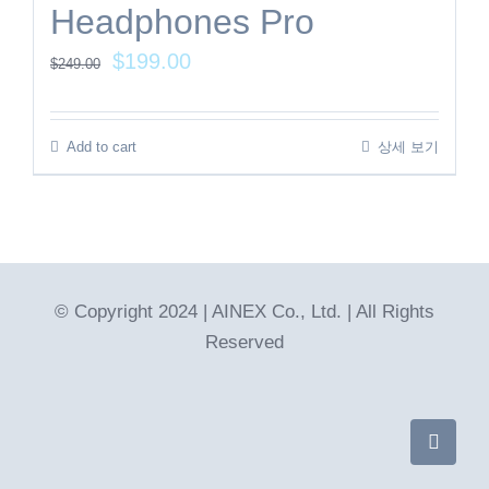
Headphones Pro
$
199.00
$
249.00
Add to cart
상세 보기
© Copyright 2024 | AINEX Co., Ltd. | All Rights
Reserved