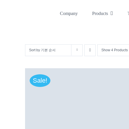
콘
텐
Company
Products
츠
로
건
Sort by
기본 순서
Show
4 Products
너
뛰
기
Sale!